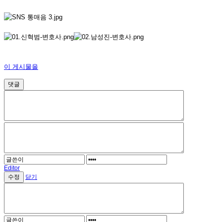
이 게시물을
댓글
Editor
닫기