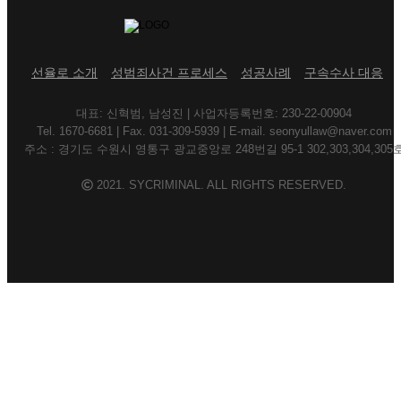
선율로 소개
성범죄사건 프로세스
성공사례
구속수사 대응
대표: 신혁범, 남성진 | 사업자등록번호: 230-22-00904
Tel. 1670-6681 | Fax. 031-309-5939 | E-mail. seonyullaw@naver.com
주소 : 경기도 수원시 영통구 광교중앙로 248번길 95-1 302,303,304,305
2021. SYCRIMINAL. ALL RIGHTS RESERVED.