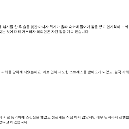
낚시를 한 후 술을 몇잔 마시자 취기가 올라 숙소에 들어가 잠을 잤고 인기척이 느껴
갖는 것에 대해 거부하자 의뢰인은 자던 잠을 계속 잤습니다.
행 피해를 당하게 되었는데요. 이로 인해 과도한 스트레스를 받아오게 되었고, 결국 
에 서로 동의하에 스킨십을 했었고 성관계는 직접 하지 않았지만 애무 단계까지 진행했
되었다고 하였습니다.