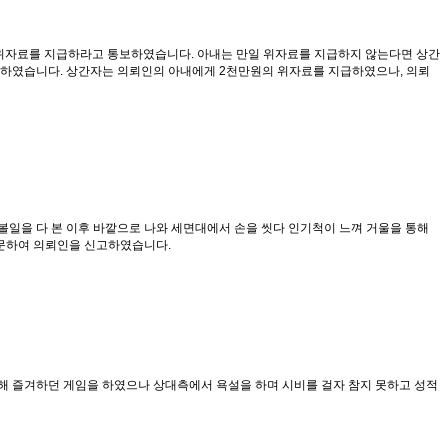
게 위자료를 지급하라고 통보하였습니다. 아내는 만일 위자료를 지급하지 않는다면 상간
득하였습니다. 상간자는 의뢰인의 아내에게 2천만원의 위자료를 지급하였으나, 의뢰
볼일을 다 본 이후 바깥으로 나와 세면대에서 손을 씻다 인기척이 느껴 거울을 통해
방문하여 의뢰인을 신고하였습니다.
해 즐겨하던 게임을 하였으나 상대측에서 욕설을 하며 시비를 걸자 참지 못하고 성적