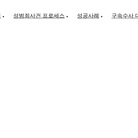
개
성범죄사건 프로세스
성공사례
구속수사 