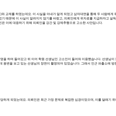
)와 교제를 하였는데요. 이 사실을 아내가 알게 되었고 삼자대면을 통해 두 사람에
기 때문에 이 사실이 알려지지 않기를 바랐고, 의뢰인에게 위자료를 지급하자고 설
은 이에 대응하기 위해 의뢰인을 강간 및 강제추행으로 고소한 사안입니다.
영을 하며 들어갔고 뒤 이어 학원 선생님인 고소인이 들어와 이용했습니다. 선생님이 
데 용변을 보고 있는 선생님의 장면이 촬영되어 있었습니다. 그래서 인근 파출소에 
당하게 되었는데요. 의뢰인은 최근 가정 문제로 복잡한 심경이었으며, 이를 달래기 위