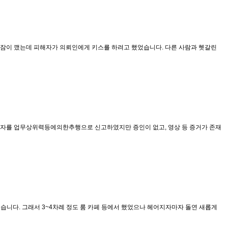
 잠이 깼는데 피해자가 의뢰인에게 키스를 하려고 했었습니다. 다른 사람과 헷갈린
가해자를 업무상위력등에의한추행으로 신고하였지만 증인이 없고, 영상 등 증거가 존재
습니다. 그래서 3~4차례 정도 룸 카페 등에서 했었으나 헤어지자마자 돌연 새롭게