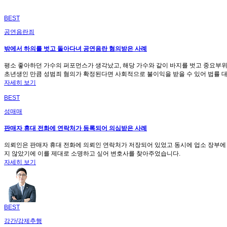
BEST
공연음란죄
밖에서 하의를 벗고 돌아다녀 공연음란 혐의받은 사례
평소 좋아하던 가수의 퍼포먼스가 생각났고, 해당 가수와 같이 바지를 벗고 중요부위
초년생인 만큼 성범죄 혐의가 확정된다면 사회적으로 불이익을 받을 수 있어 법률 
자세히 보기
BEST
성매매
판매자 휴대 전화에 연락처가 등록되어 의심받은 사례
의뢰인은 판매자 휴대 전화에 의뢰인 연락처가 저장되어 있었고 동시에 업소 장부에
지 않았기에 이를 제대로 소명하고 싶어 변호사를 찾아주었습니다.
자세히 보기
BEST
강간/강제추행