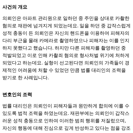
사건의 개요
의뢰인은 아파트 관리원으로 일하던 중 주민을 상대로 카촬한
혐의로 재판에 넘겨지게 되었는데요. 일을 하던 중 갑작스럽게
성적 충동이 든 의뢰인은 자신의 핸드폰을 이용하여 피해자의
다리 부근을 몰래 카메라로 촬영하였으나 피해자는 이를 인지
하지 못했다고 했습니다. 하지만 다른 피해자를 촬영하던 중
적발되었고 이로 인해 카촬죄 혐의로 형사처벌 위기에 처하게
되었다고 하는데요. 실형이 선고된다면 의뢰인의 가족들이 경
제적인 어려움에 처할 수 있었던 만큼 법률 대리인의 조력을
받기로 한 사례입니다.
변호인의 조력
법률 대리인은 의뢰인이 피해자들과 원만하게 합의에 이를 수
있도록 법적 조력을 하였는데요. 재판부에는 의뢰인이 갑작스
러운 성적 충동으로 인하여 이러한 범죄 행위를 저질렀으며,
자신의 행동에 대해 진심으로 깊게 반성하고 있다는 점을 강조