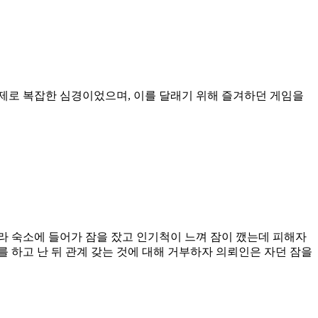
제로 복잡한 심경이었으며, 이를 달래기 위해 즐겨하던 게임을
라 숙소에 들어가 잠을 잤고 인기척이 느껴 잠이 깼는데 피해자
 하고 난 뒤 관계 갖는 것에 대해 거부하자 의뢰인은 자던 잠을