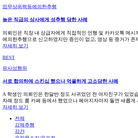
업무상위력등에의한추행
높은 직급의 상사에게 성추행 당한 사례
의뢰인은 직장 내 상급자에게 직접적인 언행 및 카카오톡 메시
에의한추행으로 신고하였지만 증인이 없고, 영상 등 증거가 존
자세히 보기
BEST
유사성행위
서로 합의하에 스킨십 했으나 억울하게 고소당한 사례
A 학생인 의뢰인은 한달반 정도 사귀었던 전 여자친구가 있었습
차례 정도 룸 카페 등에서 했었으나 헤어지자마자 돌연 새롭게
자세히 보기
전체
강제추행
강간
음란물소지/유포죄