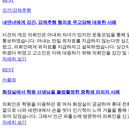
BEST
강간/강제추행
내연녀에게 강간, 강제추행 혐의로 무고당해 대응한 사례
사건의 개요 의뢰인은 아내와 자녀가 있지만 운동모임을 통해 
통보하였습니다. 아내는 만일 위자료를 지급하지 않는다면 상간
랐고, 의뢰인에게 위자료를 지급하자고 설득하였습니다. 상간
하겠다 하였고 고소인은 이에 대응하기 위해 의뢰인을 강간 및
자세히 보기
BEST
카촬죄
화장실에서 학원 선생님을 불법촬영한 중학생 피의자 사례
의뢰인은 학원을 이용하던 중 여자 화장실이 궁금하여 휴대 전화
깥으로 나와 세면대에서 손을 씻다 인기척이 느껴 거울을 통해
되어 있었습니다. 그래서 인근 파출소에 방문하여 의뢰인을 신
자세히 보기