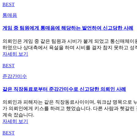
BEST
통매음
게임 중 팀원에게 통매음에 해당하는 발언하여 신고당한 사례
의뢰인은 게임 중 같은 팀원과 시비가 붙게 되었고 통신매체이
하였으나 상대측에서 욕설을 하며 시비를 걸자 참지 못하고 성
자세히 보기
BEST
준강간미수
같은 직장동료로부터 준강간미수로 신고당한 의뢰인 사례
의뢰인과 피해자는 같은 직장동료사이이며, 워크샵 명목으로 낚시
가 의뢰인에게 키스를 하려고 했었습니다. 다른 사람과 헷갈린 
계속 잤습니다.
자세히 보기
BEST