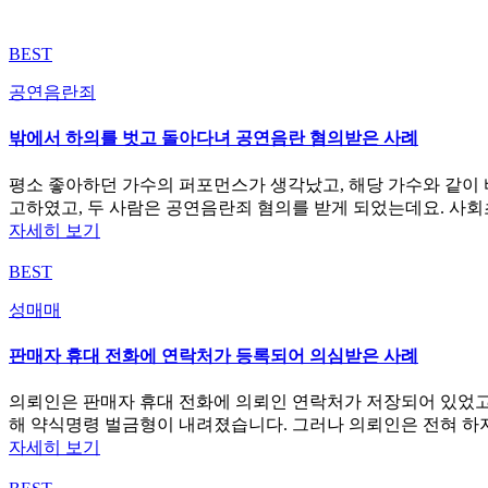
BEST
공연음란죄
밖에서 하의를 벗고 돌아다녀 공연음란 혐의받은 사례
평소 좋아하던 가수의 퍼포먼스가 생각났고, 해당 가수와 같이 
고하였고, 두 사람은 공연음란죄 혐의를 받게 되었는데요. 사
자세히 보기
BEST
성매매
판매자 휴대 전화에 연락처가 등록되어 의심받은 사례
의뢰인은 판매자 휴대 전화에 의뢰인 연락처가 저장되어 있었고
해 약식명령 벌금형이 내려졌습니다. 그러나 의뢰인은 전혀 하
자세히 보기