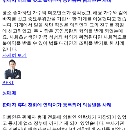
밖에서 하의를 벗고 돌아다녀 공연음란 혐의받은 사례
평소 좋아하던 가수의 퍼포먼스가 생각났고, 해당 가수와 같이
바지를 벗고 중요부위만을 가린채 한 가게를 이용했다고 했습
니다. 가게에서 일을 하던 직원은 의뢰인과 그의 친구를 경찰
에 신고하였고, 두 사람은 공연음란죄 혐의를 받게 되었는데
요. 사회초년생인 만큼 성범죄 혐의가 확정된다면 사회적으로
불이익을 받을 수 있어 법률 대리인의 조력을 받기로 한 사례
입니다.
자세히 보기
BEST
성매매
판매자 휴대 전화에 연락처가 등록되어 의심받은 사례
의뢰인은 판매자 휴대 전화에 의뢰인 연락처가 저장되어 있었
고 동시에 업소 장부에 까지 기재 되어 있었습니다. 수사기관
은 의뢰인이 매수자로서 분명하다며 경찰에게 조사를 받았고