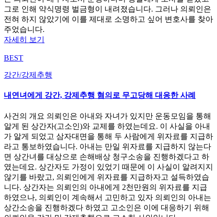
그로 인해 약식명령 벌금형이 내려졌습니다. 그러나 의뢰인은
전혀 하지 않았기에 이를 제대로 소명하고 싶어 변호사를 찾아
주었습니다.
자세히 보기
BEST
강간/강제추행
내연녀에게 강간, 강제추행 혐의로 무고당해 대응한 사례
사건의 개요 의뢰인은 아내와 자녀가 있지만 운동모임을 통해
알게 된 상간자(고소인)와 교제를 하였는데요. 이 사실을 아내
가 알게 되었고 삼자대면을 통해 두 사람에게 위자료를 지급하
라고 통보하였습니다. 아내는 만일 위자료를 지급하지 않는다
면 상간녀를 대상으로 손해배상 청구소송을 진행하겠다고 하
였는데요. 상간자도 가정이 있었기 때문에 이 사실이 알려지지
않기를 바랐고, 의뢰인에게 위자료를 지급하자고 설득하였습
니다. 상간자는 의뢰인의 아내에게 2천만원의 위자료를 지급
하였으나, 의뢰인이 계속해서 고민하고 있자 의뢰인의 아내는
상간소송을 진행하겠다 하였고 고소인은 이에 대응하기 위해