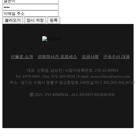
불러오기
임시 저장
선율로 소개
성범죄사건 프로세스
성공사례
구속수사 대응
대표: 신혁범, 남성진 | 사업자등록번호: 230-22-00904
Tel. 1670-6681 | Fax. 031-309-5939 | E-mail. seonyullaw@naver.com
주소 : 경기도 수원시 영통구 광교중앙로 248번길 95-1 302,303,304,305호
2021. SYCRIMINAL. ALL RIGHTS RESERVED.