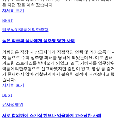
은 자던 잠을 계속 잤습니다.
자세히 보기
BEST
업무상위력등에의한추행
높은 직급의 상사에게 성추행 당한 사례
의뢰인은 직장 내 상급자에게 직접적인 언행 및 카카오톡 메시
지 등으로 수회 성추행 피해를 당하게 되었는데요. 이로 인해
과도한 스트레스를 받아오게 되었고, 결국 가해자를 업무상위
력등에의한추행으로 신고하였지만 증인이 없고, 영상 등 증거
가 존재하지 않아 경찰단계에서 불송치 결정이 내려졌다고 했
습니다.
자세히 보기
BEST
유사성행위
서로 합의하에 스킨십 했으나 억울하게 고소당한 사례