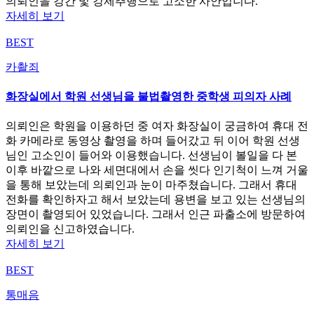
의뢰인을 강간 및 강제추행으로 고소한 사안입니다.
자세히 보기
BEST
카촬죄
화장실에서 학원 선생님을 불법촬영한 중학생 피의자 사례
의뢰인은 학원을 이용하던 중 여자 화장실이 궁금하여 휴대 전
화 카메라로 동영상 촬영을 하며 들어갔고 뒤 이어 학원 선생
님인 고소인이 들어와 이용했습니다. 선생님이 볼일을 다 본
이후 바깥으로 나와 세면대에서 손을 씻다 인기척이 느껴 거울
을 통해 보았는데 의뢰인과 눈이 마주쳤습니다. 그래서 휴대
전화를 확인하자고 해서 보았는데 용변을 보고 있는 선생님의
장면이 촬영되어 있었습니다. 그래서 인근 파출소에 방문하여
의뢰인을 신고하였습니다.
자세히 보기
BEST
통매음