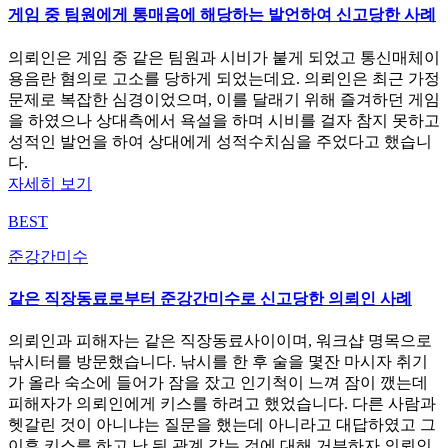
게임 중 팀원에게 통매음에 해당하는 발언하여 신고당한 사례
의뢰인은 게임 중 같은 팀원과 시비가 붙게 되었고 통신매체이
용음란 혐의로 고소를 당하게 되었는데요. 의뢰인은 최근 가정
문제로 복잡한 심경이었으며, 이를 달래기 위해 즐겨하던 게임
을 하였으나 상대측에서 욕설을 하며 시비를 걸자 참지 못하고
성적인 발언을 하여 상대에게 성적수치심을 주었다고 했습니
다.
자세히 보기
BEST
준강간미수
같은 직장동료로부터 준강간미수로 신고당한 의뢰인 사례
의뢰인과 피해자는 같은 직장동료사이이며, 워크샵 명목으로
낚시터를 방문했습니다. 낚시를 한 후 술을 몇잔 마시자 취기
가 올라 숙소에 들어가 잠을 잤고 인기척이 느껴 잠이 깼는데
피해자가 의뢰인에게 키스를 하려고 했었습니다. 다른 사람과
헷갈린 것이 아니냐는 질문을 했는데 아니라고 대답하였고 그
이후 키스를 하고 난 뒤 관계 갖는 것에 대해 거부하자 의뢰인