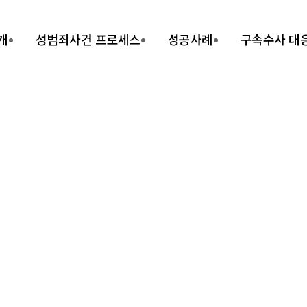
개
성범죄사건 프로세스
성공사례
구속수사 대