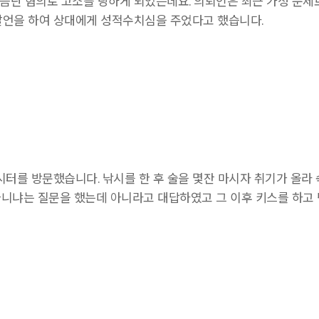
음란 혐의로 고소를 당하게 되었는데요. 의뢰인은 최근 가정 문제
발언을 하여 상대에게 성적수치심을 주었다고 했습니다.
터를 방문했습니다. 낚시를 한 후 술을 몇잔 마시자 취기가 올라 
니냐는 질문을 했는데 아니라고 대답하였고 그 이후 키스를 하고 난