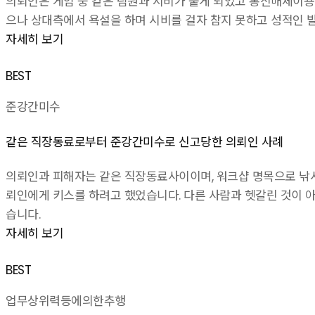
의뢰인은 게임 중 같은 팀원과 시비가 붙게 되었고 통신매체이용
으나 상대측에서 욕설을 하며 시비를 걸자 참지 못하고 성적인 
자세히 보기
BEST
준강간미수
같은 직장동료로부터 준강간미수로 신고당한 의뢰인 사례
의뢰인과 피해자는 같은 직장동료사이이며, 워크샵 명목으로 낚시
뢰인에게 키스를 하려고 했었습니다. 다른 사람과 헷갈린 것이 아
습니다.
자세히 보기
BEST
업무상위력등에의한추행