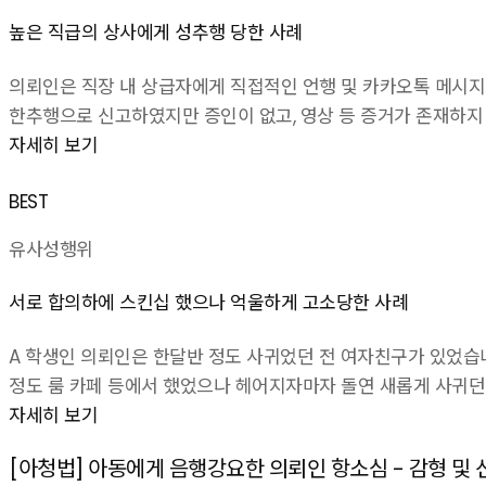
높은 직급의 상사에게 성추행 당한 사례
의뢰인은 직장 내 상급자에게 직접적인 언행 및 카카오톡 메시지
한추행으로 신고하였지만 증인이 없고, 영상 등 증거가 존재하지
자세히 보기
BEST
유사성행위
서로 합의하에 스킨십 했으나 억울하게 고소당한 사례
A 학생인 의뢰인은 한달반 정도 사귀었던 전 여자친구가 있었습
정도 룸 카페 등에서 했었으나 헤어지자마자 돌연 새롭게 사귀던
자세히 보기
[아청법] 아동에게 음행강요한 의뢰인 항소심 - 감형 및 신