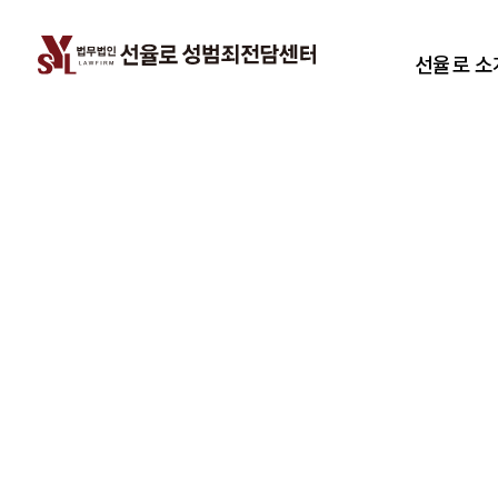
선율로 소