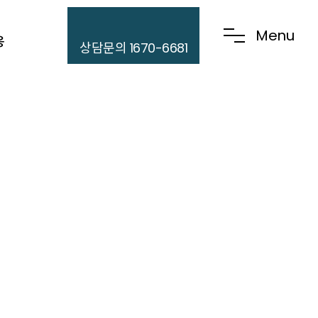
Menu
응
상담문의 1670-6681