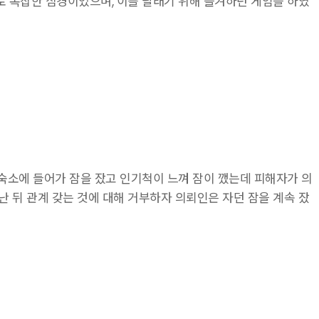
로 복잡한 심경이었으며, 이를 달래기 위해 즐겨하던 게임을 하였
숙소에 들어가 잠을 잤고 인기척이 느껴 잠이 깼는데 피해자가 의
 뒤 관계 갖는 것에 대해 거부하자 의뢰인은 자던 잠을 계속 잤